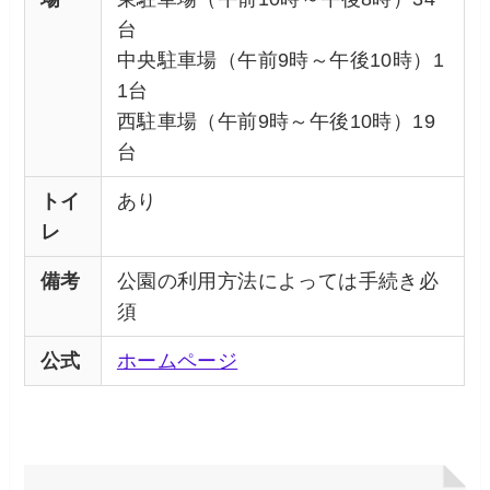
台
中央駐車場（午前9時～午後10時）1
1台
西駐車場（午前9時～午後10時）19
台
トイ
あり
レ
備考
公園の利用方法によっては手続き必
須
公式
ホームページ