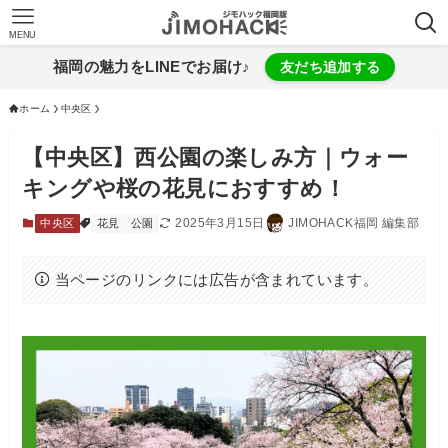
MENU
福岡の魅力をLINEでお届け♪
友だち追加する
ホーム
中央区
【中央区】西公園の楽しみ方｜ウォー
キングや桜の花見におすすめ！
2025年3月15日
JIMOHACK福岡 編集部
中央区
花見
公園
当ページのリンクには広告が含まれています。