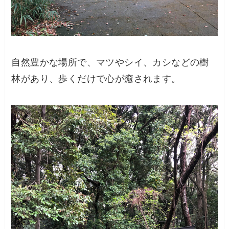
自然豊かな場所で、マツやシイ、カシなどの樹
林があり、歩くだけで心が癒されます。