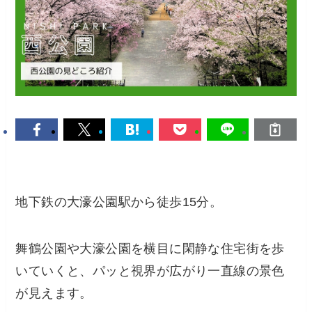
地下鉄の大濠公園駅から徒歩15分。
舞鶴公園や大濠公園を横目に閑静な住宅街を歩
いていくと、パッと視界が広がり一直線の景色
が見えます。