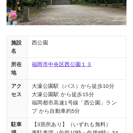
施設
西公園
名
所在
福岡市中央区西公園１３
地
アク
大濠公園駅（バス）から徒歩10分
セス
大濠公園駅 から徒歩15分
福岡都市高速1号線「西公園」ラン
プ から自動車約5分
駐車
【3箇所あり】（いずれも無料）
場
東駐車場（午前10時～午後8時）34