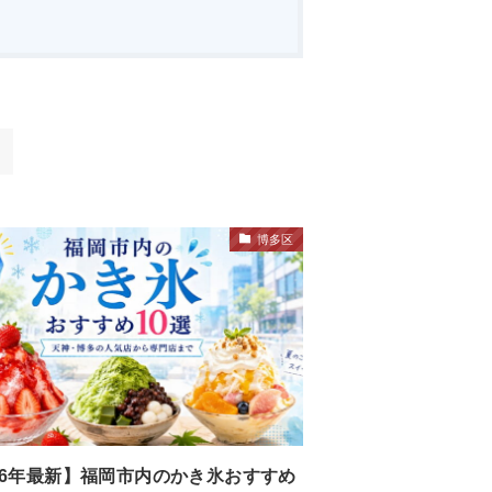
博多区
26年最新】福岡市内のかき氷おすすめ