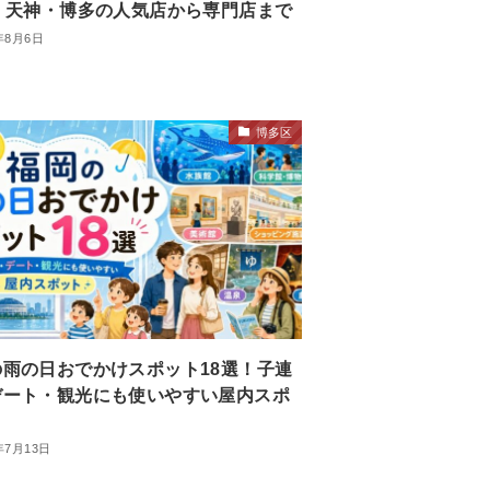
選｜天神・博多の人気店から専門店まで
年8月6日
博多区
の雨の日おでかけスポット18選！子連
デート・観光にも使いやすい屋内スポ
年7月13日