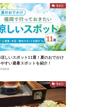
博多区
の涼しいスポット11選！夏のおでかけ
いやすい避暑スポットを紹介！
年8月6日
博多区