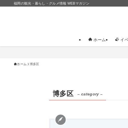
福岡の観光・暮らし・グルメ情報 WEBマガジン
ホーム
イベ
ホーム
博多区
博多区
– category –