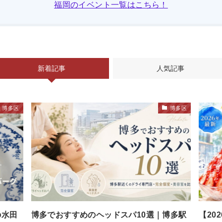
福岡のイベント一覧はこちら！
新着記事
人気記事
博多区
博多区
の水田
博多でおすすめのヘッドスパ10選｜博多駅
【20