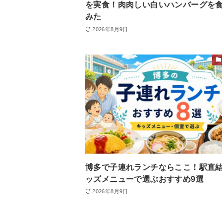
を実食！肉肉しい白いハンバーグを
みた
2026年8月9日
博多で子連れランチならここ！駅直
ッズメニューで選ぶおすすめ9選
2026年8月9日