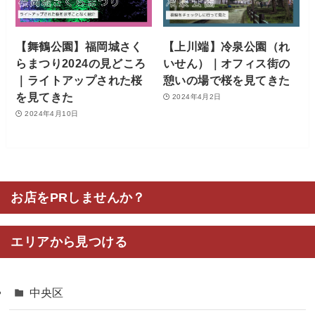
【舞鶴公園】福岡城さく
【上川端】冷泉公園（れ
らまつり2024の見どころ
いせん）｜オフィス街の
｜ライトアップされた桜
憩いの場で桜を見てきた
を見てきた
2024年4月2日
2024年4月10日
お店をPRしませんか？
エリアから見つける
中央区