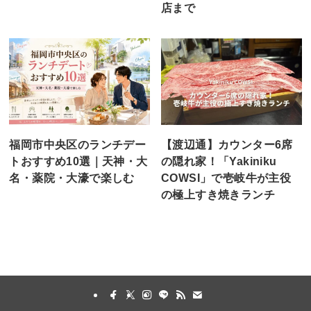
店まで
福岡市中央区のランチデー
【渡辺通】カウンター6席
トおすすめ10選｜天神・大
の隠れ家！「Yakiniku
名・薬院・大濠で楽しむ
COWSI」で壱岐牛が主役
の極上すき焼きランチ