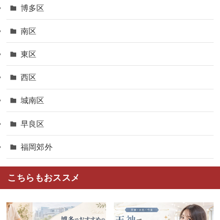
博多区
南区
東区
西区
城南区
早良区
福岡郊外
こちらもおススメ