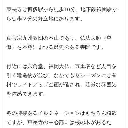
東長寺は博多駅から徒歩10分、地下鉄祇園駅か
ら徒歩２分の好立地にあります。
真言宗九州教団の本山であり、弘法大師（空
海）を本尊にまつる歴史のある寺院です。
付近には六角堂、福岡大仏、五重塔など人目を
引く建造物が並び、なかでも冬シーズンには有
料でライトアップ企画が催され、荘厳な雰囲気
を体感できます。
冬の抑揚あるイルミネーションはもちろん綺麗
ですが、東長寺の中心部には桜の木があるた