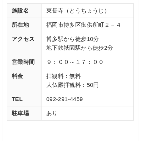
施設名
東長寺（とうちょうじ）
所在地
福岡市博多区御供所町２－４
アクセス
博多駅から徒歩10分
地下鉄祇園駅から徒歩2分
営業時間
９：００～１７：００
料金
拝観料：無料
大仏殿拝観料：50円
TEL
092-291-4459
駐車場
あり