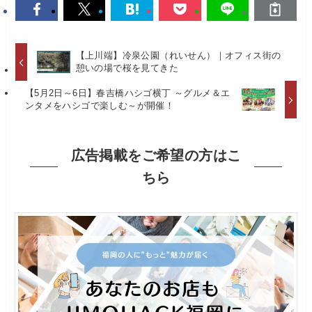
【上川端】冷泉公園（れいせん）｜オフィス街の
憩いの場で桜を見てきた
【5月2日～6日】春吉橋ハシゴ横丁 ～グルメ＆エ
ンタメをハシゴで楽しむ～が開催！
広告掲載をご希望の方はこ
ちら