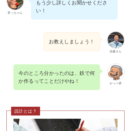
もう少し詳しくお聞かせくださ
い！
哲っちゃん
お教えしましょう！
佐藤さん
今のところ分かったのは、鉄で何
か作るってことだけやね！
かっぺ君
設計とは？