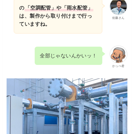
の
「空調配管」や「雨水配管」
は、製作から取り付けまで行っ
佐藤さん
ていますね。
全部じゃないんかいッ！
かっぺ君