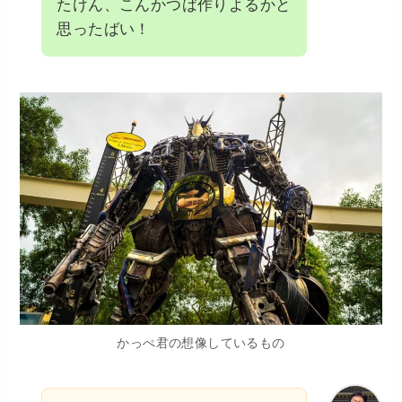
たけん、こんかつば作りよるかと
思ったばい！
かっぺ君の想像しているもの