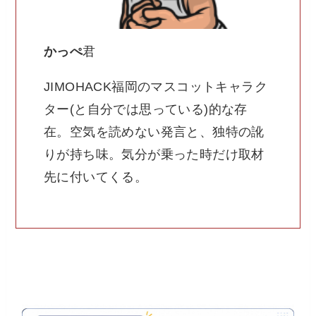
かっぺ
君
JIMOHACK福岡のマスコットキャラク
ター(と自分では思っている)的な存
在。空気を読めない発言と、独特の訛
りが持ち味。気分が乗った時だけ取材
先に付いてくる。