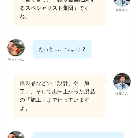
るスペシャリスト集団」
です
佐藤さん
ね。
えっと…、つまり？
哲っちゃん
鉄製品などの「設計」や「加
工」、そして出来上がった製品
佐藤さん
の「施工」まで行っています
よ。