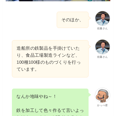
そのほか、
佐藤さん
造船所の鉄製品を手掛けていた
り、食品工場製造ラインなど、
佐藤さん
100種100様のものづくりを行っ
ています。
なんか地味やね～！
かっぺ君
鉄を加工して色々作るて言いよっ