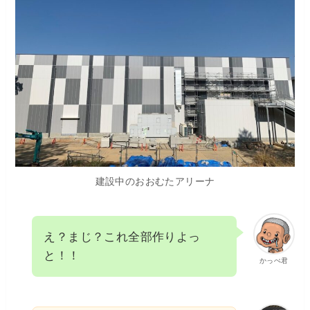
建設中のおおむたアリーナ
え？まじ？これ全部作りよっ
と！！
かっぺ君