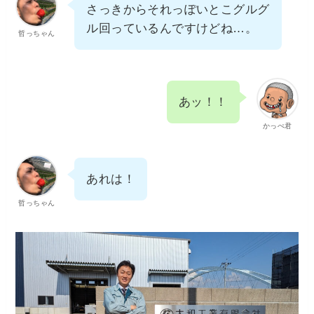
さっきからそれっぽいとこグルグ
ル回っているんですけどね…。
哲っちゃん
あッ！！
かっぺ君
あれは！
哲っちゃん