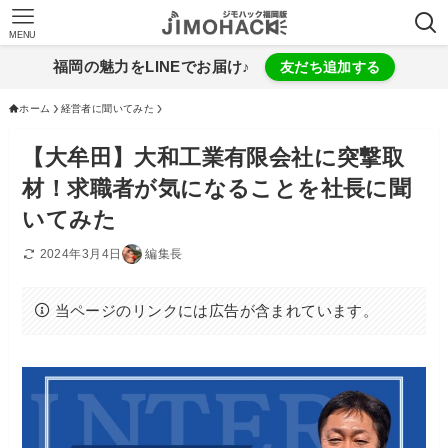
MENU
福岡の魅力をLINEでお届け♪
友だち追加する
ホーム
経営者に聞いてみた
【大牟田】大和工業有限会社に突撃取
材！求職者が気になることを社長に聞
いてみた
2024年3月4日
編集長
当ページのリンクには広告が含まれています。