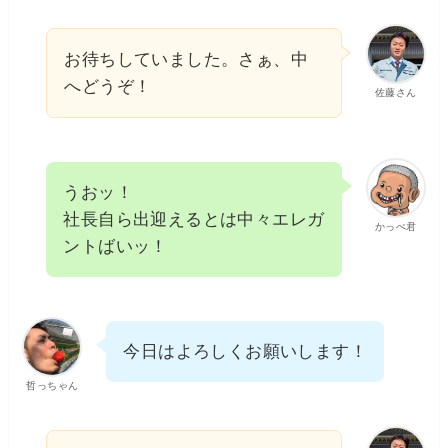
お待ちしていました。さぁ、中
へどうぞ！
佐藤さん
うおッ！
社長自ら出迎えるとは中々エレガ
かっぺ君
ントばいッ！
今日はよろしくお願いします！
哲っちゃん