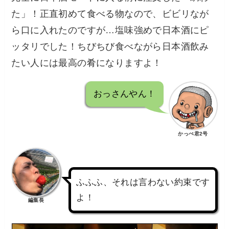
た」！正直初めて食べる物なので、ビビリなが
ら口に入れたのですが…塩味強めで日本酒にピ
ッタリでした！ちびちび食べながら日本酒飲み
たい人には最高の肴になりますよ！
おっさんやん！
かっぺ君2号
ふふふ、それは言わない約束です
よ！
編集長