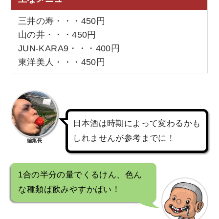
三井の寿・・・450円
山の井・・・450円
JUN-KARA9・・・400円
東洋美人・・・450円
日本酒は時期によって変わるかも
しれませんが参考までに！
編集長
1合の半分の量でくるけん、色ん
な種類ば飲みやすかばい！