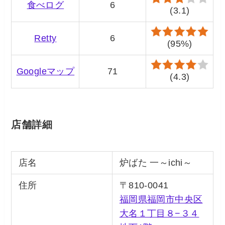
食べログ
6
(3.1)
Retty
6
(95%)
Googleマップ
71
(4.3)
店舗詳細
店名
炉ばた 一～ichi～
住所
〒810-0041
福岡県福岡市中央区
大名１丁目８−３４