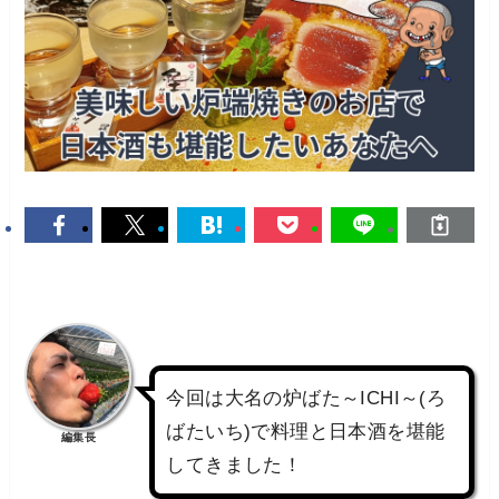
今回は大名の炉ばた～ICHI～(ろ
ばたいち)で料理と日本酒を堪能
編集長
してきました！