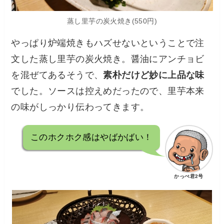
蒸し里芋の炭火焼き(550円)
やっぱり炉端焼きもハズせないということで注
文した蒸し里芋の炭火焼き。醤油にアンチョビ
を混ぜてあるそうで、
素朴だけど妙に上品な味
でした。ソースは控えめだったので、里芋本来
の味がしっかり伝わってきます。
このホクホク感はやばかばい！
かっぺ君2号