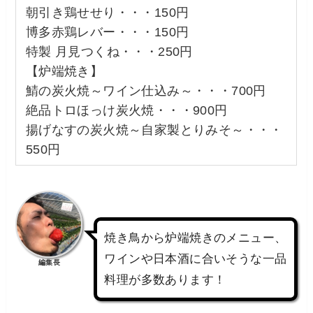
朝引き鶏せせり・・・150円
博多赤鶏レバー・・・150円
特製 月見つくね・・・250円
【炉端焼き】
鯖の炭火焼～ワイン仕込み～・・・700円
絶品トロほっけ炭火焼・・・900円
揚げなすの炭火焼～自家製とりみそ～・・・
550円
焼き鳥から炉端焼きのメニュー、
ワインや日本酒に合いそうな一品
編集長
料理が多数あります！