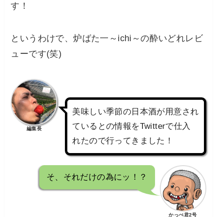
す！
というわけで、炉ばた一～ichi～の酔いどれレビ
ューです(笑)
美味しい季節の日本酒が用意され
ているとの情報をTwitterで仕入
編集長
れたので行ってきました！
そ、それだけの為にッ！？
かっぺ君2号