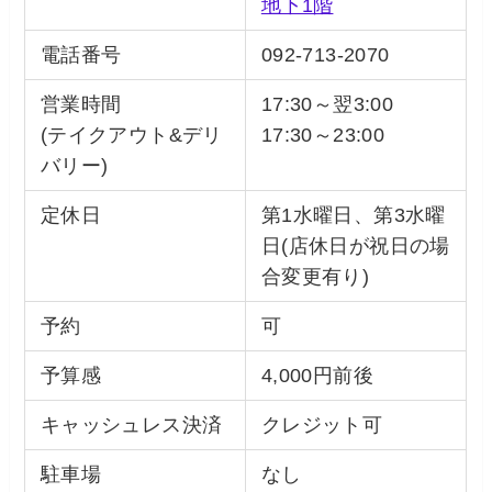
地下1階
電話番号
092-713-2070
営業時間
17:30～翌3:00
(テイクアウト&デリ
17:30～23:00
バリー)
定休日
第1水曜日、第3水曜
日(店休日が祝日の場
合変更有り)
予約
可
予算感
4,000円前後
キャッシュレス決済
クレジット可
駐車場
なし