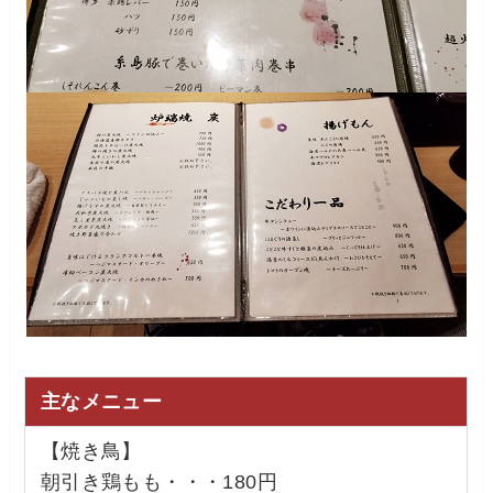
主なメニュー
【焼き鳥】
朝引き鶏もも・・・180円