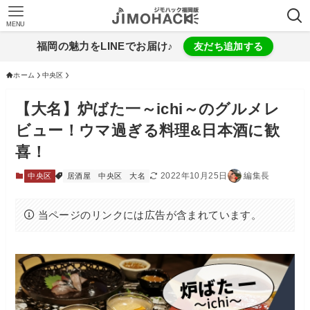
MENU
福岡の魅力をLINEでお届け♪
友だち追加する
ホーム
中央区
【大名】炉ばた一～ichi～のグルメレ
ビュー！ウマ過ぎる料理&日本酒に歓
喜！
2022年10月25日
編集長
中央区
居酒屋
中央区
大名
当ページのリンクには広告が含まれています。