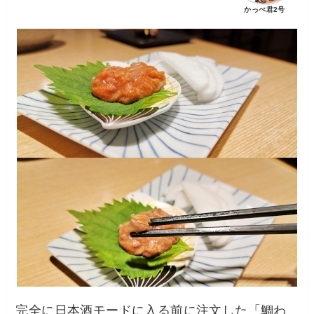
かっぺ君2号
完全に日本酒モードに入る前に注文した「鯛わ