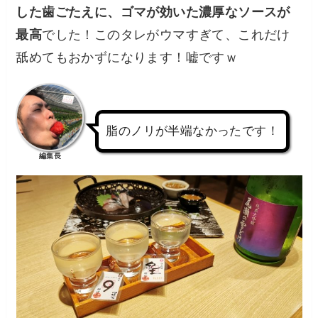
した歯ごたえに、ゴマが効いた濃厚なソースが
最高
でした！このタレがウマすぎて、これだけ
舐めてもおかずになります！嘘ですｗ
脂のノリが半端なかったです！
編集長