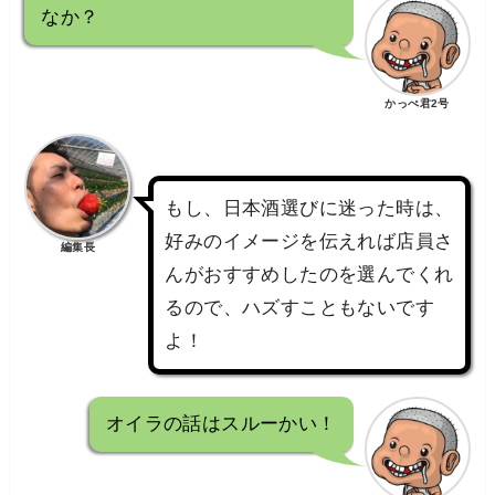
なか？
かっぺ君2号
もし、日本酒選びに迷った時は、
好みのイメージを伝えれば店員さ
編集長
んがおすすめしたのを選んでくれ
るので、ハズすこともないです
よ！
オイラの話はスルーかい！