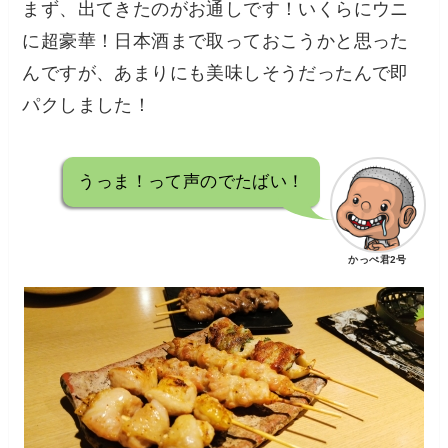
まず、出てきたのがお通しです！いくらにウニ
に超豪華！日本酒まで取っておこうかと思った
んですが、あまりにも美味しそうだったんで即
パクしました！
うっま！って声のでたばい！
かっぺ君2号