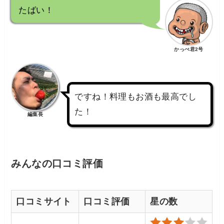
たばい！
かっぺ君2号
ですね！料理もお酒も最高でし
た！
編集長
みんなの口コミ評価
口コミサイト
口コミ評価
星の数