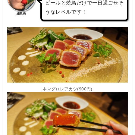
ビールと焼鳥だけで一日過ごせそ
うなレベルです！
編集長
本マグロレアカツ(900円)