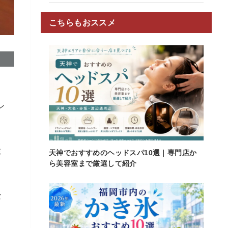
こちらもおススメ
ン
ミ
天神でおすすめのヘッドスパ10選｜専門店か
ら美容室まで厳選して紹介
な