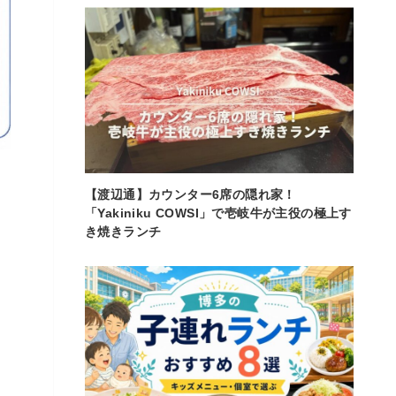
【渡辺通】カウンター6席の隠れ家！
「Yakiniku COWSI」で壱岐牛が主役の極上す
き焼きランチ