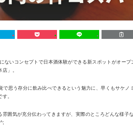
までにないコンセプトで日本酒体験ができる新スポットがオープ
本店」。
感覚で思う存分に飲み比べできるという魅力に、早くもサケノ
です。
る雰囲気が充分伝わってきますが、実際のところどんな様子
;