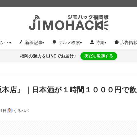
ント
新着記事
グルメ検索
特集
広告掲
福岡の魅力をLINEでお届け♪
友だち追加する
坂本店』｜日本酒が１時間１０００円で
21日
なるパパ