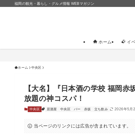
福岡の観光・暮らし・グルメ情報 WEBマガジン
ホーム
イベ
ホーム
中央区
【大名】『日本酒の学校 福岡赤
放題の神コスパ！
2026年5月
中央区
居酒屋
中央区
バー
赤坂
立ち飲み
当ページのリンクには広告が含まれています。