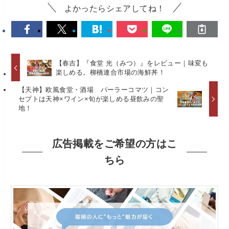
よかったらシェアしてね！
【春吉】『食堂 光（みつ）』をレビュー｜味変も
楽しめる。柳橋連合市場の海鮮丼！
【天神】欧風食堂・酒場 パーラーコマツ｜コン
セプトは天神×ワイン×旬が楽しめる昼飲みの聖
地！
広告掲載をご希望の方はこ
ちら