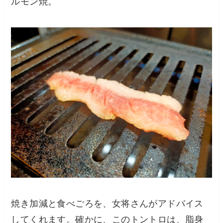
ルモン焼。
焼き加減と食べごろを、女将さんがアドバイス
してくれます。確かに、このトントロは、脂身