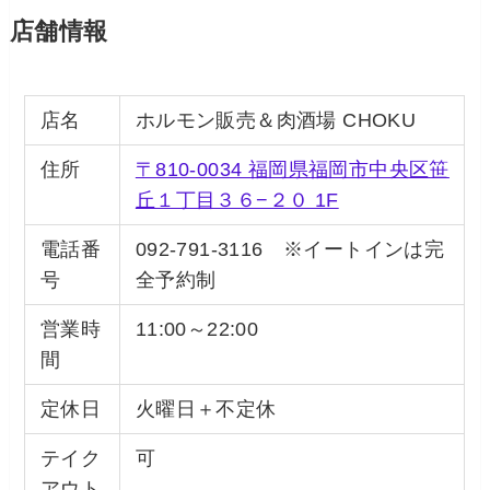
店舗情報
店名
ホルモン販売＆肉酒場 CHOKU
住所
〒810-0034 福岡県福岡市中央区笹
丘１丁目３６−２０ 1F
電話番
092-791-3116 ※イートインは完
号
全予約制
営業時
11:00～22:00
間
定休日
火曜日＋不定休
テイク
可
アウト