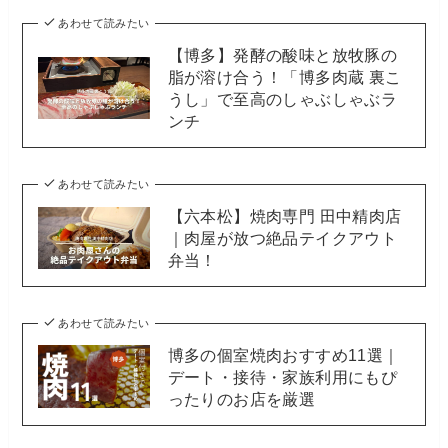
あわせて読みたい
【博多】発酵の酸味と放牧豚の
脂が溶け合う！「博多肉蔵 裏こ
うし」で至高のしゃぶしゃぶラ
ンチ
あわせて読みたい
【六本松】焼肉専門 田中精肉店
｜肉屋が放つ絶品テイクアウト
弁当！
あわせて読みたい
博多の個室焼肉おすすめ11選｜
デート・接待・家族利用にもぴ
ったりのお店を厳選