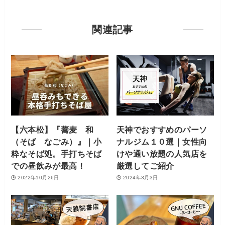
関連記事
【六本松】『蕎麦 和
天神でおすすめのパーソ
（そば なごみ）』｜小
ナルジム１０選｜女性向
粋なそば処。手打ちそば
けや通い放題の人気店を
での昼飲みが最高！
厳選してご紹介
2022年10月26日
2024年3月3日