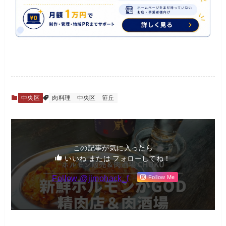
中央区
肉料理
中央区
笹丘
この記事が気に入ったら
いいね または フォローしてね！
Follow @jimohack_f
Follow Me