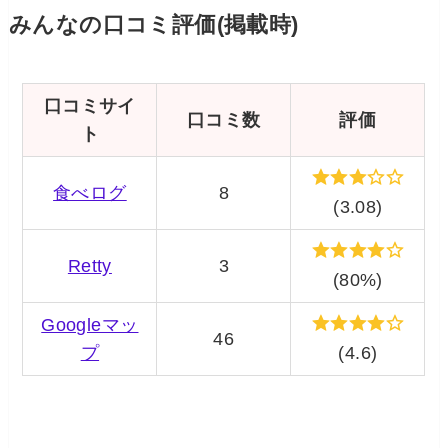
みんなの口コミ評価(掲載時)
口コミサイ
口コミ数
評価
ト
食べログ
8
(3.08)
Retty
3
(80%)
Googleマッ
46
プ
(4.6)