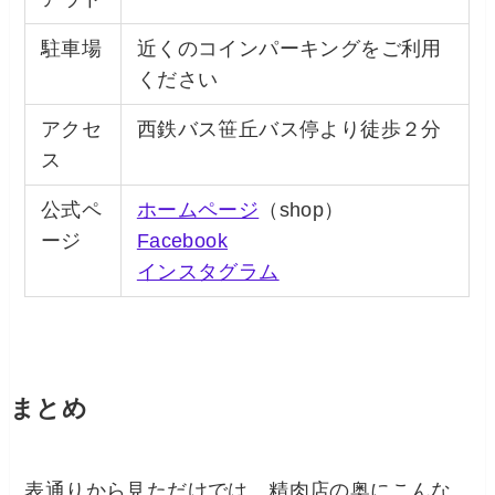
駐車場
近くのコインパーキングをご利用
ください
アクセ
西鉄バス笹丘バス停より徒歩２分
ス
公式ペ
ホームページ
（shop）
ージ
Facebook
インスタグラム
まとめ
表通りから見ただけでは、精肉店の奥にこんな