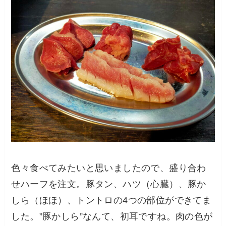
色々食べてみたいと思いましたので、盛り合わ
せハーフを注文。豚タン、ハツ（心臓）、豚か
しら（ほほ）、トントロの4つの部位ができてま
した。”豚かしら”なんて、初耳ですね。肉の色が