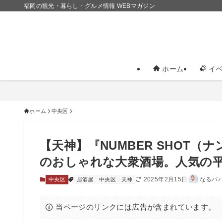
福岡の観光・暮らし・グルメ情報 WEBマガジン
ホーム
イベ
ホーム
中央区
【天神】『NUMBER SHOT
のおしゃれな大衆酒場。人気の
2025年2月15日
なるパ
中央区
居酒屋
中央区
天神
当ページのリンクには広告が含まれています。