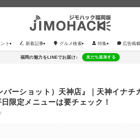
ント
新着記事
グルメ検索
特集
広告掲
福岡の魅力をLINEでお届け♪
友だち追加する
（ナンバーショット）天神店』｜天神イナチ
平日限定メニューは要チェック！
パ