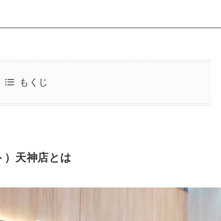
もくじ
ット）天神店とは