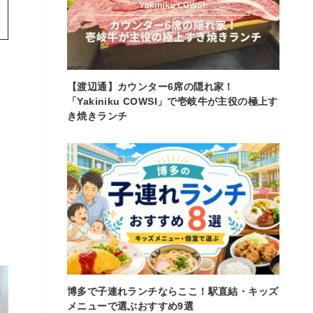
【渡辺通】カウンター6席の隠れ家！
「Yakiniku COWSI」で壱岐牛が主役の極上す
き焼きランチ
博多で子連れランチならここ！駅直結・キッズ
メニューで選ぶおすすめ9選