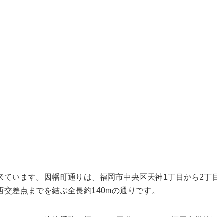
来ています。因幡町通りは、福岡市中央区天神1丁目から2丁
交差点までを結ぶ全長約140mの通りです。