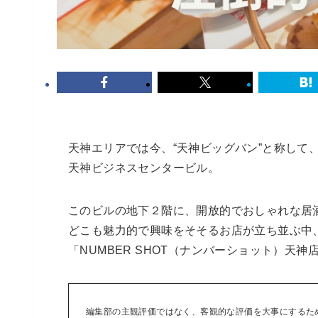
天神エリアでは今、“天神ビッグバン”と称して
天神ビジネスセンタービル。
このビルの地下２階に、開放的でおしゃれな居
どこも魅力的で興味をそそるお店が立ち並ぶ中
「NUMBER SHOT（ナンバーショット）天
編集部の主観評価ではなく、客観的な評価を大事にするた