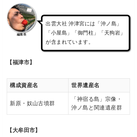
出雲大社 沖津宮には「沖ノ島」
「小屋島」「御門柱」「天狗岩」
編集長
が含まれています。
【福津市】
構成資産名
世界遺産名
「神宿る島」宗像・
新原・奴山古墳群
沖ノ島と関連遺産群
【大牟田市】