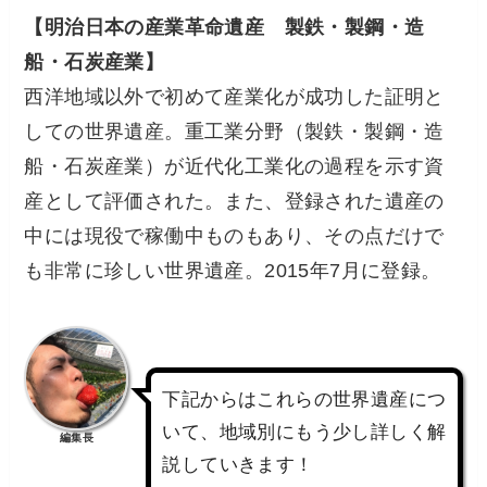
【明治日本の産業革命遺産 製鉄・製鋼・造
船・石炭産業】
西洋地域以外で初めて産業化が成功した証明と
しての世界遺産。重工業分野（製鉄・製鋼・造
船・石炭産業）が近代化工業化の過程を示す資
産として評価された。また、登録された遺産の
中には現役で稼働中ものもあり、その点だけで
も非常に珍しい世界遺産。2015年7月に登録。
下記からはこれらの世界遺産につ
いて、地域別にもう少し詳しく解
編集長
説していきます！