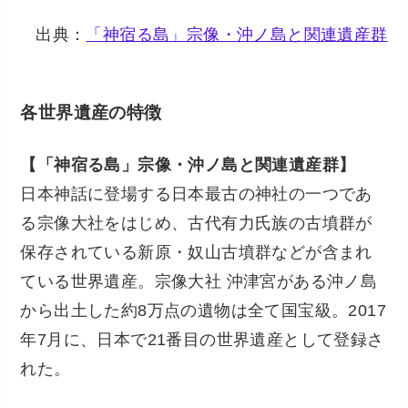
出典：
「神宿る島」宗像・沖ノ島と関連遺産群
各世界遺産の特徴
【「神宿る島」宗像・沖ノ島と関連遺産群】
日本神話に登場する日本最古の神社の一つであ
る宗像大社をはじめ、古代有力氏族の古墳群が
保存されている新原・奴山古墳群などが含まれ
ている世界遺産。宗像大社 沖津宮がある沖ノ島
から出土した約8万点の遺物は全て国宝級。2017
年7月に、日本で21番目の世界遺産として登録さ
れた。