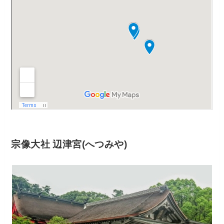
宗像大社 辺津宮(へつみや)