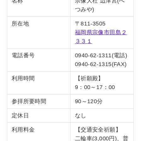
名称
宗像大社 辺津宮(へ
つみや)
所在地
〒811-3505
福岡県宗像市田島２
３３１
電話番号
0940-62-1311(電話)
0940-62-1315(FAX)
利用時間
【祈願殿】
9：00～17：00
参拝所要時間
90～120分
定休日
なし
利用料金
【交通安全祈願】
二輪車(3,000円)、普