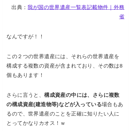
出典：
我が国の世界遺産一覧表記載物件｜外務
省
なんですが！！
この２つの世界遺産には、それらの世界遺産を
構成する
複数の
資産が含まれており、その数は8
個
もあります！
さらに言うと、
構成資産の中には、さらに複数
の構成資産(建造物等)などが入っている
場合もあ
るので、世界遺産のことを正確に知りたい人に
とってかなりカオス！ｗ