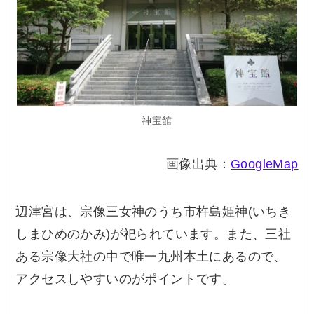
神宝館
画像出典：
GoogleMap
辺津宮は、宗像三女神のうち市杵島姫神(いちき
しまひめのかみ)が祀られています。また、三社
ある宗像大社の中で唯一九州本土にあるので、
アクセスしやすいのがポイントです。