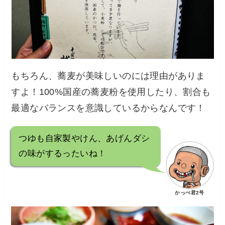
もちろん、蕎麦が美味しいのには理由がありま
すよ！100%国産の蕎麦粉を使用したり、割合も
最適なバランスを意識しているからなんです！
つゆも自家製やけん、あげんダシ
の味がするったいね！
かっぺ君2号