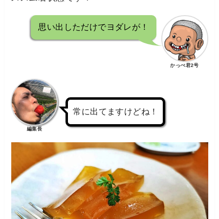
思い出しただけでヨダレが！
かっぺ君2号
常に出てますけどね！
編集長