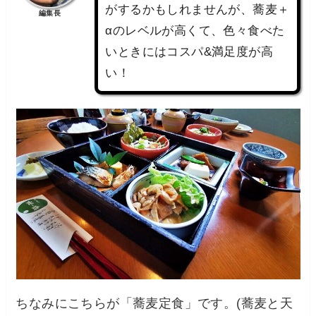
がするかもしれませんが、蕎麦＋
編集長
αのレベルが高くて、色々食べた
いときにはコスパ&満足度が高
い！
ちなみにこちらが「蕎麦定食」です。(蕎麦と天