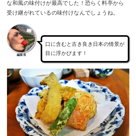
な和風の味付けが最高でした！恐らく料亭から
受け継がれているの味付けなんでしょうね。
口に含むと古き良き日本の情景が
目に浮かびます！
編集長