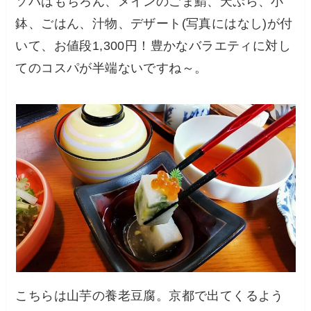
ソバはもちろん、メインのごま鯖、天ぷら、小
鉢、ごはん、汁物、デザート(写真にはなし)が付
いて、お値段1,300円！豊かなバラエティに対し
てのコスパが半端ないですね～。
こちらは山芋の養老豆腐。京都で出てくるよう