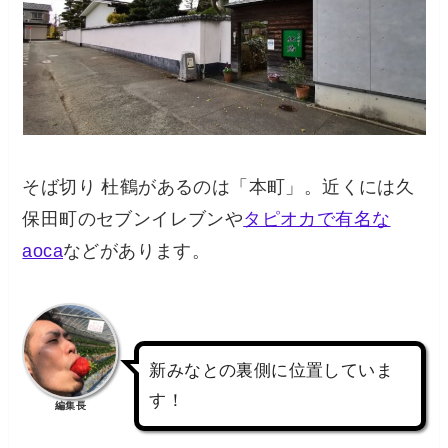
そば切り 杜鶴があるのは「本町」。近くには久
保田町のセブンイレブンや
タピオカで有名な
aoca
などがあります。
新みなとの裏側に位置していま
す！
編集長