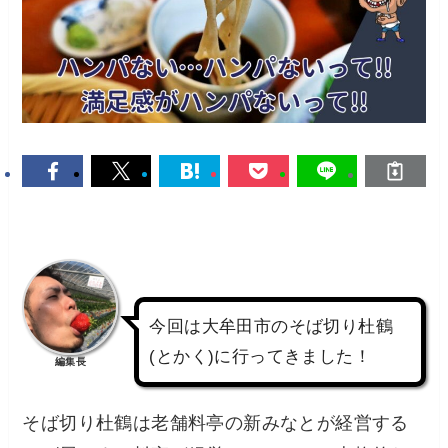
今回は大牟田市のそば切り杜鶴
(とかく)に行ってきました！
編集長
そば切り杜鶴は老舗料亭の新みなとが経営する