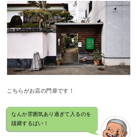
こちらがお店の門扉です！
なんか雰囲気あり過ぎて入るのを
躊躇するばい！