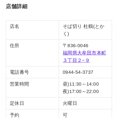
店舗詳細
店名
そば切り 杜鶴(とか
く)
住所
〒836-0046
福岡県大牟田市本町
３丁目２−９
電話番号
0944-54-3737
営業時間
昼)11:30～14:00
夜)17:00～22:00
定休日
火曜日
予約
可