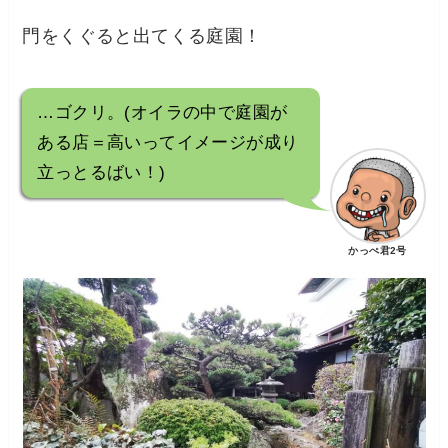
門をくぐると出てくる庭園！
…ゴクリ。(オイラの中で庭園が
ある店＝高いってイメージが成り
立っとるばい！)
かっぺ君2号