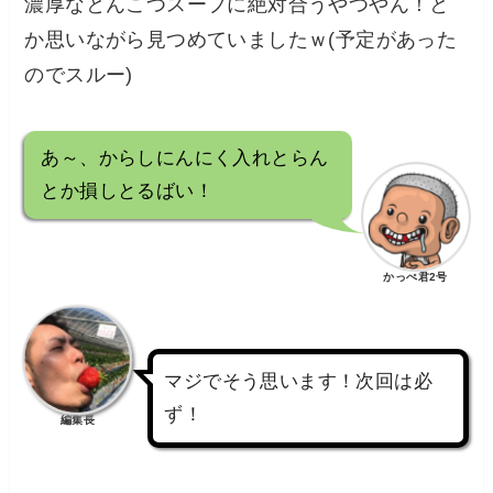
濃厚なとんこつスープに絶対合うやつやん！と
か思いながら見つめていましたｗ(予定があった
のでスルー)
あ～、からしにんにく入れとらん
とか損しとるばい！
かっぺ君2号
マジでそう思います！次回は必
ず！
編集長