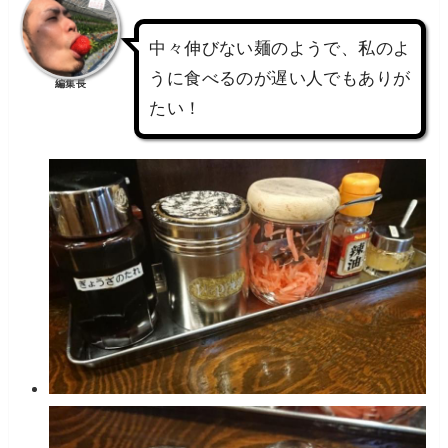
中々伸びない麺のようで、私のよ
うに食べるのが遅い人でもありが
編集長
たい！