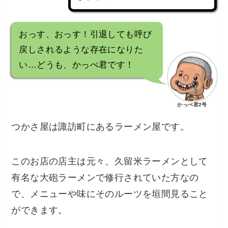
おっす、おっす！引退しても呼び
戻しされるような存在になりた
い…どうも、かっぺ君です！
かっぺ君2号
つかさ屋は諏訪町にあるラーメン屋です。
このお店の店主は元々、久留米ラーメンとして
有名な大砲ラーメンで修行されていた方なの
で、メニューや味にそのルーツを垣間見ること
ができます。