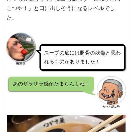
こつや！」と口に出しそうになるレベルでし
た。
スープの底には豚骨の残骸と思わ
れるものがありました！
編集長
あのザラザラ感がたまらんよね！
かっぺ君2号