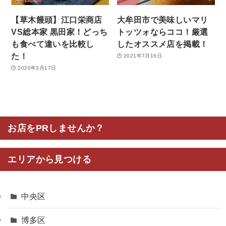
【草木饅頭】江口栄商店
大牟田市で美味しいマリ
VS総本家 黒田家！どっち
トッツォならココ！厳選
も食べて違いを比較し
したオススメ店を掲載！
た！
2021年7月16日
2020年3月17日
お店をPRしませんか？
エリアから見つける
中央区
博多区