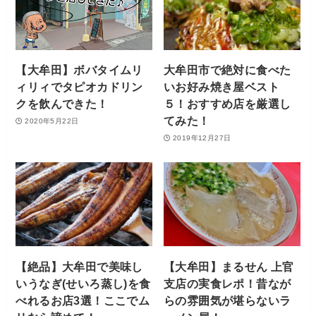
【大牟田】ボバタイムリ
大牟田市で絶対に食べた
ィリィでタピオカドリン
いお好み焼き屋ベスト
クを飲んできた！
５！おすすめ店を厳選し
てみた！
2020年5月22日
2019年12月27日
【絶品】大牟田で美味し
【大牟田】まるせん 上官
いうなぎ(せいろ蒸し)を食
支店の実食レポ！昔なが
べれるお店3選！ここでム
らの雰囲気が堪らないラ