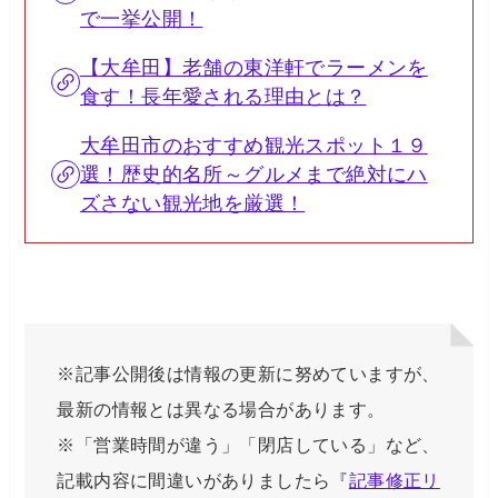
で一挙公開！
【大牟田】老舗の東洋軒でラーメンを
食す！長年愛される理由とは？
大牟田市のおすすめ観光スポット１９
選！歴史的名所～グルメまで絶対にハ
ズさない観光地を厳選！
※記事公開後は情報の更新に努めていますが、
最新の情報とは異なる場合があります。
※「営業時間が違う」「閉店している」など、
記載内容に間違いがありましたら『
記事修正リ