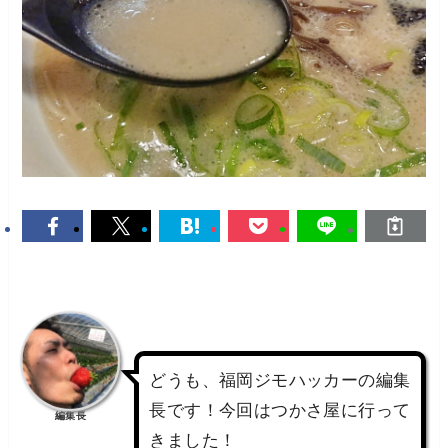
どうも、福岡ジモハッカーの編集
長です！今回はつかさ屋に行って
編集長
きました！