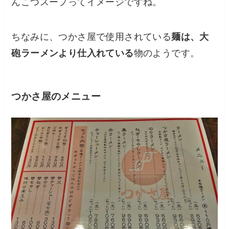
んこつスープってイメージですね。
ちなみに、つかさ屋で使用されている
麺は、大
砲ラーメンより仕入れている
物のようです。
つかさ屋のメニュー