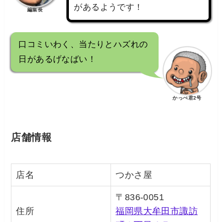
があるようです！
編集長
口コミいわく、当たりとハズれの
日があるげなばい！
かっぺ君2号
店舗情報
店名
つかさ屋
〒836-0051
住所
福岡県大牟田市諏訪