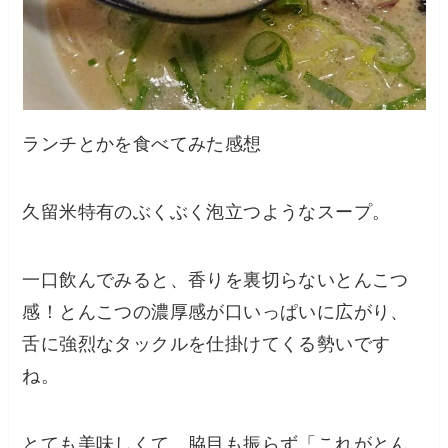
ランチとかを食べてみた感想
久留米特有のぶくぶく泡立つようなスープ。
一口飲んでみると、香りを裏切らないとんこつ
感！とんこつの濃厚感が口いっぱいに広がり、
舌に強烈なタックルを仕掛けてくる勢いです
ね。
とても美味しくて、脇目も振らず「これがとん