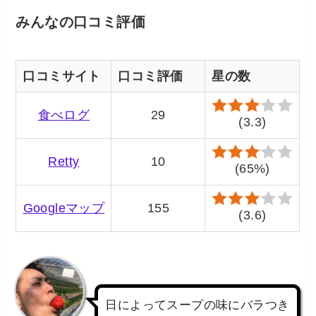
みんなの口コミ評価
口コミサイト
口コミ評価
星の数
食べログ
29
(3.3)
Retty
10
(65%)
Googleマップ
155
(3.6)
日によってスープの味にバラつき