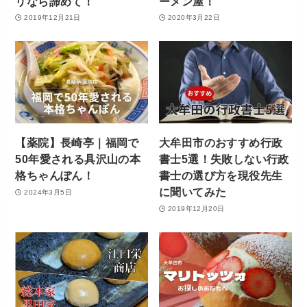
リなら諦めて！
ーメン屋！
2019年12月21日
2020年3月22日
【薬院】長崎亭｜福岡で
大牟田市のおすすめ行政
50年愛される具沢山の本
書士5選！失敗しない行政
格ちゃんぽん！
書士の選び方を現役先生
に聞いてみた
2024年3月5日
2019年12月20日