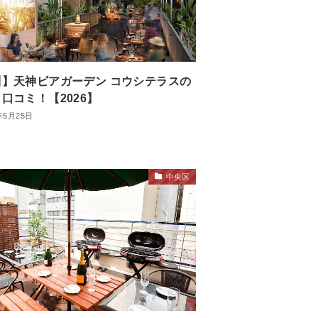
川】天神ビアガーデン コウシテラスの
口コミ！【2026】
年5月25日
中央区