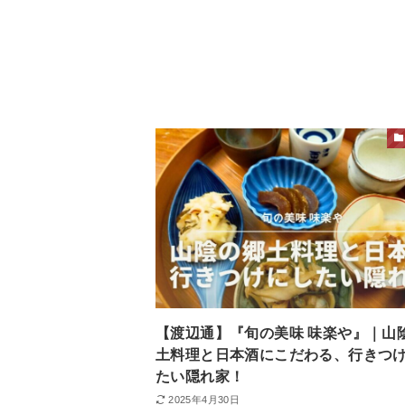
【渡辺通】『旬の美味 味楽や』｜山
土料理と日本酒にこだわる、行きつ
たい隠れ家！
2025年4月30日