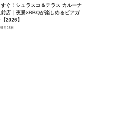
駅すぐ！シュラスコ＆テラス カルーナ
前店｜夜景×BBQが楽しめるビアガ
【2026】
年5月25日