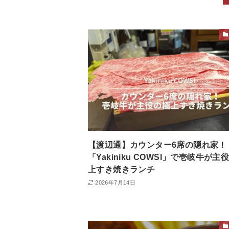
【渡辺通】カウンター6席の隠れ家！
「Yakiniku COWSI」で壱岐牛が主
上すき焼きランチ
2026年7月14日