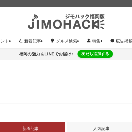
ント
新着記事
グルメ検索
特集
広告掲
福岡の魅力をLINEでお届け♪
友だち追加する
新着記事
人気記事