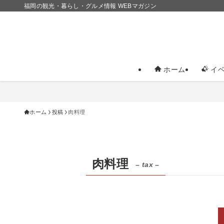
福岡の観光・暮らし・グルメ情報 WEBマガジン
ホーム
イベ
ホーム
投稿
肉料理
肉料理
– tax –