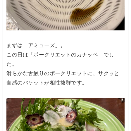
まずは「アミューズ」。
この日は「ポークリエットのカナッペ」でし
た。
滑らかな舌触りのポークリエットに、サクッと
食感のバケットが相性抜群です。