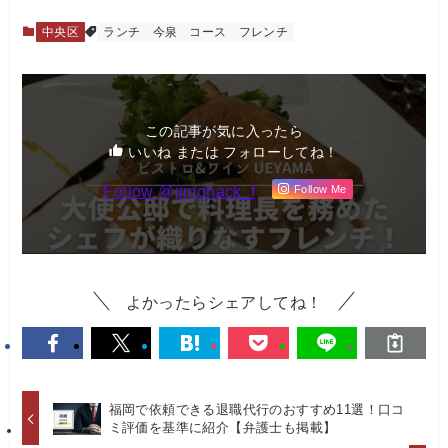
中央区
ランチ
今泉
コース
フレンチ
この記事が気に入ったら
いいね または フォローしてね！
Follow @jimohack_f
Follow Me
よかったらシェアしてね！
福岡で依頼できる退職代行のおすすめ11選！口コ
ミ評価を基準に紹介【弁護士も掲載】