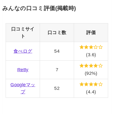
みんなの口コミ評価(掲載時)
口コミサイ
口コミ数
評価
ト
食べログ
54
(3.6)
Retty
7
(92%)
Googleマッ
52
プ
(4.4)