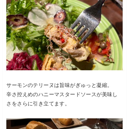
サーモンのテリーヌは旨味がぎゅっと凝縮。
辛さ控えめのハニーマスタードソースが美味し
さをさらに引き立てます。