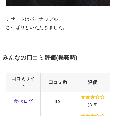
デザートはパイナップル。
さっぱりといただきました。
みんなの口コミ評価(掲載時)
口コミサイ
口コミ数
評価
ト
食べログ
19
(3.5)