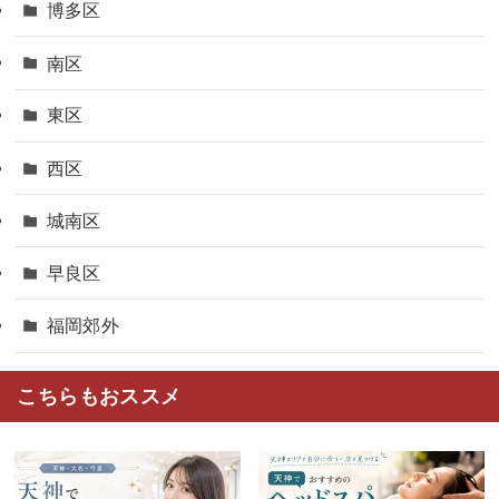
博多区
南区
東区
西区
城南区
早良区
福岡郊外
こちらもおススメ