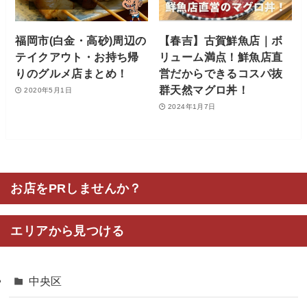
福岡市(白金・高砂)周辺の
【春吉】古賀鮮魚店｜ボ
テイクアウト・お持ち帰
リューム満点！鮮魚店直
りのグルメ店まとめ！
営だからできるコスパ抜
群天然マグロ丼！
2020年5月1日
2024年1月7日
お店をPRしませんか？
エリアから見つける
中央区