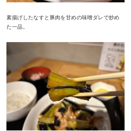
素揚げしたなすと豚肉を甘めの味噌ダレで炒め
た一品。