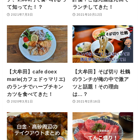
て知ってた！？
ランチしてきた！
2021年7月3日
2021年10月12日
【大牟田】cafe doex
【大牟田】そば切り 杜鶴
marie(カフェドゥマリエ)
のランチが俺の中で激ア
のランチでハーブチキン
ツと話題！その理由
カツを食べてきた！
は…？
2020年3月1日
2021年2月16日