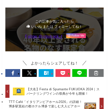
この記事が気に入ったら
いいね または フォローしてね！
Follow @jimohack_f
Follow Me
よかったらシェアしてね！
【大名】Festa di Spumante FUKUOKA 2024｜ス
パークリングワインの祭典が今年も開催！
TTT Café「イタリアンビアホール2026」の詳細！
博多駅直結の都ホテル博多で楽しむ大人ビアホー