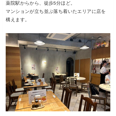
薬院駅からから、徒歩5分ほど。
マンションが立ち並ぶ落ち着いたエリアに店を
構えます。