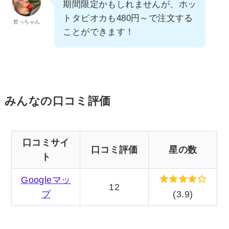
期間限定かもしれませんが、ホッ
トタピオカも480円～で注文する
哲っちゃん
ことができます！
みんなの口コミ評価
口コミサイ
口コミ評価
星の数
ト
Googleマッ
12
プ
(3.9)