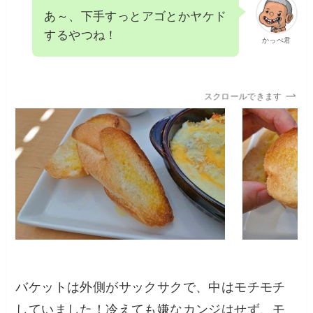
あ～、下手すっとアゴとかヤケド
するやつね！
かっぺ君
スクロールできます
バケットは外側がサックサクで、中はモチモチ
していました！冷えても嫌なカンジはせず、モ