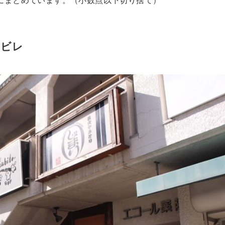
にまとめています。（小数点以下切り捨て）
ービレ