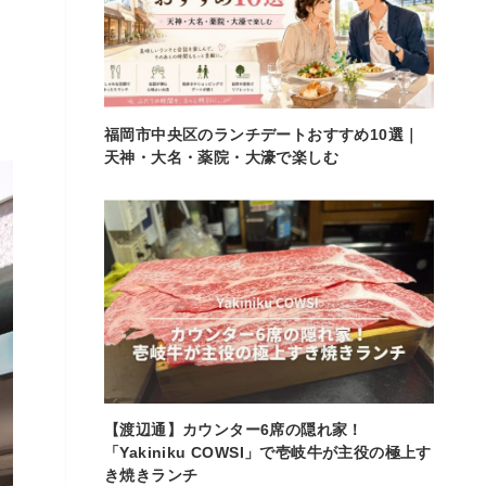
福岡市中央区のランチデートおすすめ10選｜
天神・大名・薬院・大濠で楽しむ
【渡辺通】カウンター6席の隠れ家！
「Yakiniku COWSI」で壱岐牛が主役の極上す
き焼きランチ