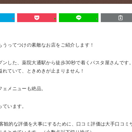
もうってつけの素敵なお店をご紹介します！
プンした、薬院大通駅から徒歩30秒で着くパスタ屋さんです
溢れていて、ときめきが止まりません！
フェメニューも絶品。
っています。
く、客観的な評価を大事にするために、口コミ評価は大手口コミ