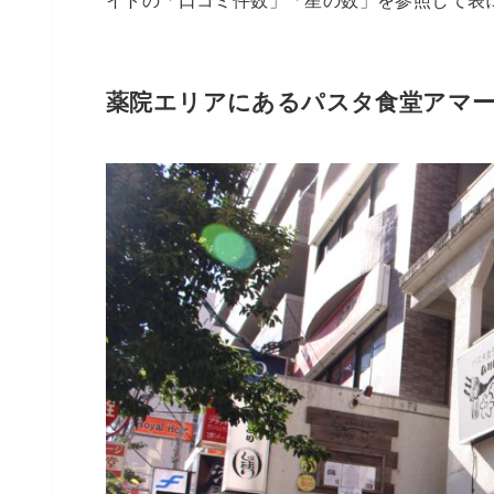
イトの「口コミ件数」「星の数」を参照して表
薬院エリアにあるパスタ食堂アマ