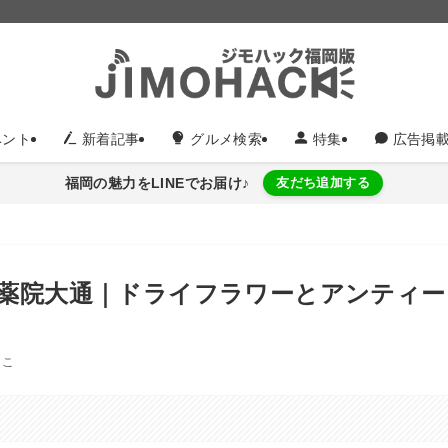
ント
新着記事
グルメ検索
特集
広告掲
福岡の魅力をLINEでお届け♪
友だち追加する
 薬院大通｜ドライフラワーとアンティー
しこ