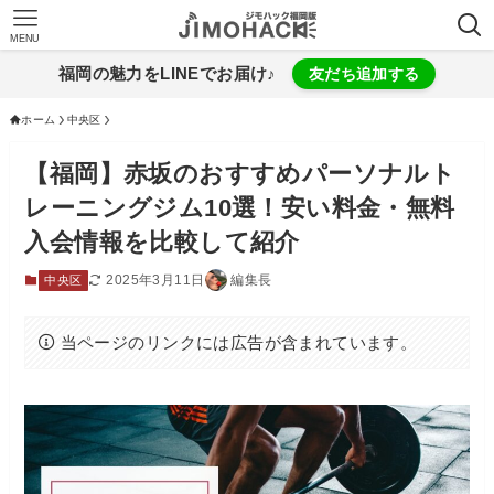
MENU
福岡の魅力をLINEでお届け♪
友だち追加する
ホーム
中央区
【福岡】赤坂のおすすめパーソナルト
レーニングジム10選！安い料金・無料
入会情報を比較して紹介
2025年3月11日
編集長
中央区
当ページのリンクには広告が含まれています。