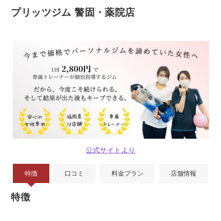
プリッツジム 警固・薬院店
公式サイトより
特徴
口コミ
料金プラン
店舗情報
特徴