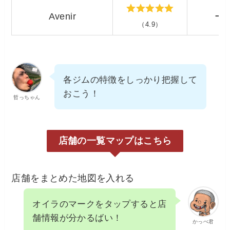
Avenir
ー
（4.9）
各ジムの特徴をしっかり把握して
おこう！
哲っちゃん
店舗の一覧マップはこちら
店舗をまとめた地図を入れる
オイラのマークをタップすると店
舗情報が分かるばい！
かっぺ君