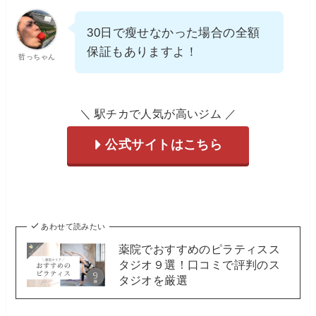
30日で瘦せなかった場合の全額
保証もありますよ！
哲っちゃん
＼ 駅チカで人気が高いジム ／
公式サイトはこちら
あわせて読みたい
薬院でおすすめのピラティスス
タジオ９選！口コミで評判のス
タジオを厳選