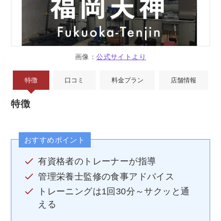
画像：
公式サイトより
特徴
口コミ
料金プラン
店舗情報
特徴
おすすめポイント
有資格者のトレーナーが指導
管理栄養士監修の食事アドバイス
トレーニングは1回30分～サクッと通
える