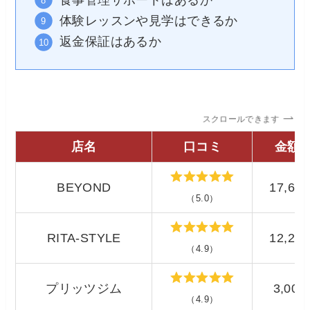
体験レッスンや見学はできるか
返金保証はあるか
スクロールできます
店名
口コミ
金額/
BEYOND
17,60
（5.0）
RITA-STYLE
12,25
（4.9）
プリッツジム
3,00
（4.9）