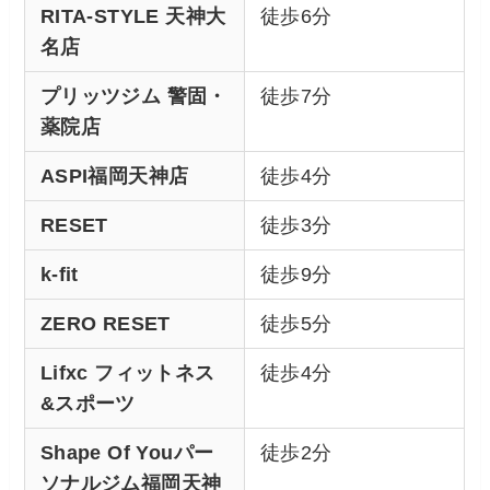
RITA-STYLE 天神大
徒歩6分
名店
プリッツジム 警固・
徒歩7分
薬院店
ASPI福岡天神店
徒歩4分
RESET
徒歩3分
k-fit
徒歩9分
ZERO RESET
徒歩5分
Lifxc フィットネス
徒歩4分
&スポーツ
Shape Of Youパー
徒歩2分
ソナルジム福岡天神