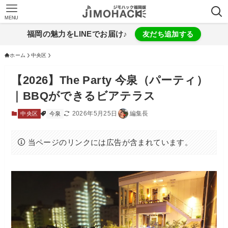
MENU
福岡の魅力をLINEでお届け♪
友だち追加する
ホーム
中央区
【2026】The Party 今泉（パーティ）
｜BBQができるビアテラス
2026年5月25日
編集長
中央区
今泉
当ページのリンクには広告が含まれています。