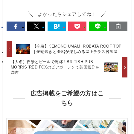
よかったらシェアしてね！
【今泉】KEMONO UMAMI ROBATA ROOF TOP
｜炉端焼きとBBQが楽しめる屋上テラス居酒屋
【大名】夜景とビールで乾杯！BRITISH PUB
MORRIS 'RED FOXのビアガーデンで英国気分を
満喫
広告掲載をご希望の方はこ
ちら