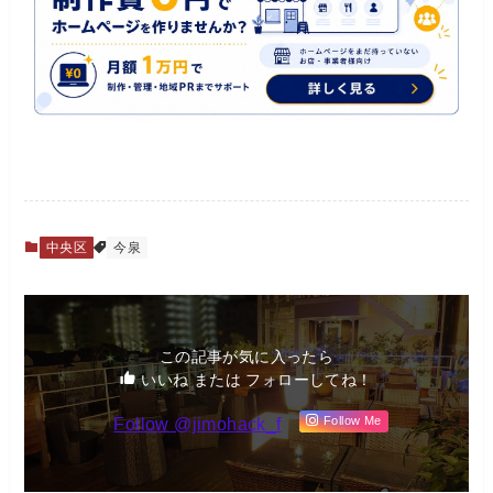
中央区
今泉
この記事が気に入ったら
いいね または フォローしてね！
Follow @jimohack_f
Follow Me