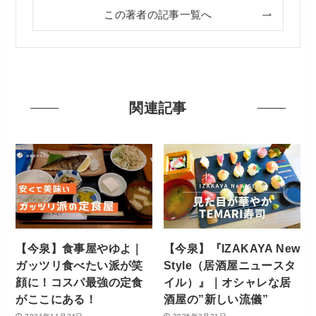
この著者の記事一覧へ
関連記事
【今泉】食事屋やゆよ｜
【今泉】『IZAKAYA New
ガッツリ食べたい派が笑
Style（居酒屋ニュースタ
顔に！コスパ最強の定食
イル）』｜オシャレな居
がここにある！
酒屋の”新しい流儀”