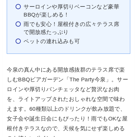
サーロインや厚切りベーコンなど豪華
BBQが楽しめる！
雨でも安心！屋根付きの広々テラス席
で開放感たっぷり
ペットの連れ込みも可
今泉の真ん中にある開放感抜群のテラス席で楽
しむBBQビアガーデン「The Party今泉」。サー
ロインや厚切りパンチェッタなど贅沢なお肉
を、ライトアップされたおしゃれな空間で味わ
えます。60種類以上のドリンクが飲み放題で、
女子会や誕生日会にもぴったり！雨でもOKな屋
根付きテラスなので、天候を気にせず楽しめる