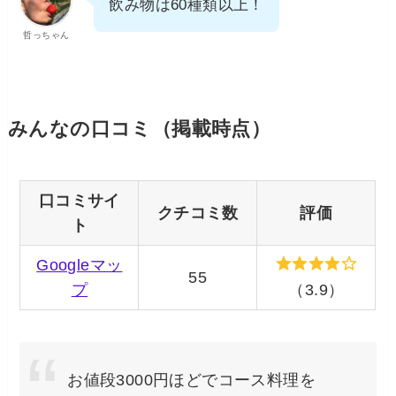
飲み物は60種類以上！
哲っちゃん
みんなの口コミ（掲載時点）
口コミサイ
クチコミ数
評価
ト
Googleマッ
55
プ
（3.9）
お値段3000円ほどでコース料理を