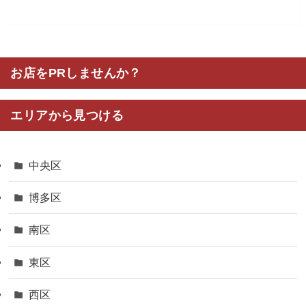
お店をPRしませんか？
エリアから見つける
中央区
博多区
南区
東区
西区