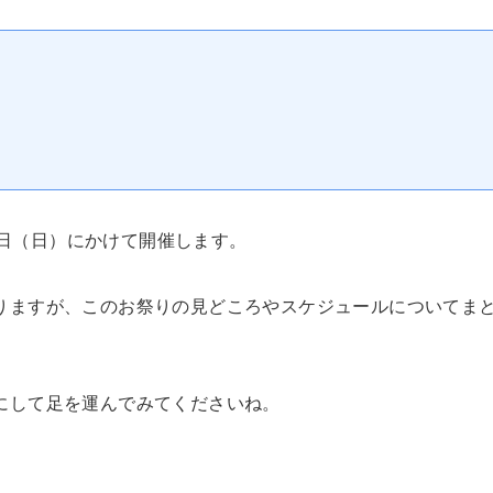
月2日（日）にかけて開催します。
りますが、このお祭りの見どころやスケジュールについてま
にして足を運んでみてくださいね。