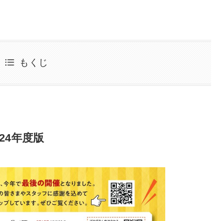
もくじ
24年度版