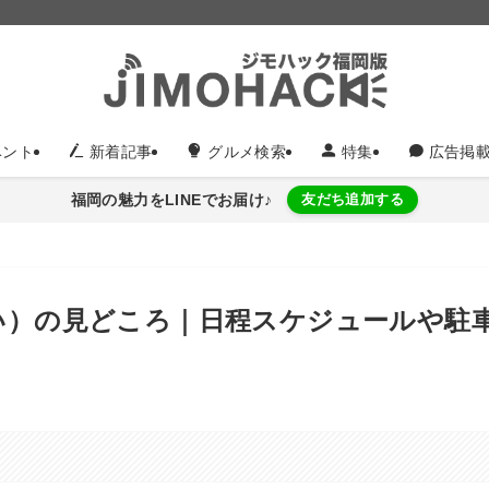
ント
新着記事
グルメ検索
特集
広告掲
福岡の魅力をLINEでお届け♪
友だち追加する
さい）の見どころ｜日程スケジュールや駐