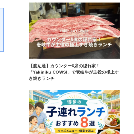
【渡辺通】カウンター6席の隠れ家！
「Yakiniku COWSI」で壱岐牛が主役の極上す
き焼きランチ
と