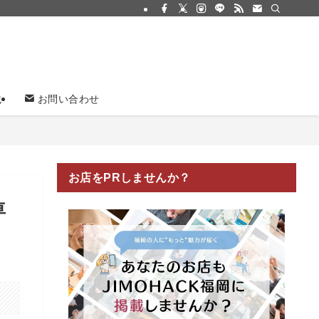
載
お問い合わせ
お店をPRしませんか？
車