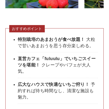
おすすめポイント
特別栽培のあまおうが食べ放題！
大粒
で甘いあまおうを思う存分楽しめる。
直営カフェ「fuluulu」でいちごスイー
ツを堪能！
クレープやパフェが大人
気。
広大なハウスで快適ないちご狩り！
予
約すれば待ち時間なし、清潔な施設も
魅力。