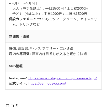
– 4月7日～5月6日:
大人（中学生以上）: 平日1500円 / 土日祝2000円
子ども（4歳以上）: 平日1000円 / 土日祝1500円
併設カフェメニュー:
いちごソフトクリーム、アイスクリ
ーム、ドリンクなど
雰囲気・設備
設備:
高設栽培・バリアフリー・広い通路
店内の雰囲気:
温室内は日差しが入ると暖かく快適
SNS情報
Instagram:
https://www.instagram.com/pusannoichigo/
公式サイト:
https://gennousya.com/
口コミ