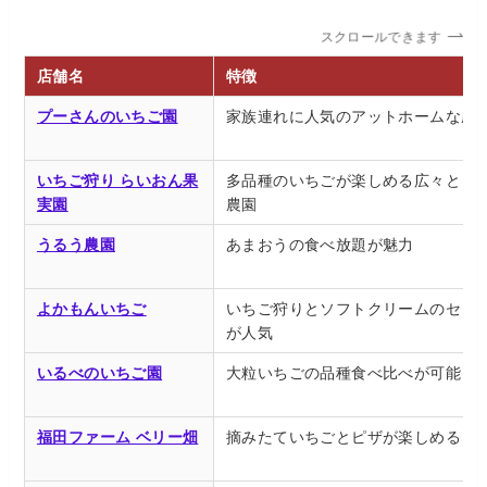
スクロールできます
店舗名
特徴
プーさんのいちご園
家族連れに人気のアットホームな農
いちご狩り らいおん果
多品種のいちごが楽しめる広々とし
実園
農園
うるう農園
あまおうの食べ放題が魅力
よかもんいちご
いちご狩りとソフトクリームのセッ
が人気
いるべのいちご園
大粒いちごの品種食べ比べが可能
福田ファーム ベリー畑
摘みたていちごとピザが楽しめる