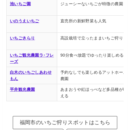
池いちご園
ジューシーないちごが特徴の農園
いのうえいちご
直売所の新鮮野菜も人気
いちごきらり
高設栽培で立ったままいちご狩り
いちご観光農園ラ･フレ
90分食べ放題でゆったり楽しめる
ーズ
白木のいちごしあわせ
予約なしでも楽しめるアットホーム
もん
農園
平井観光農園
あまおうや紅ほっぺなど多品種が味
える
福岡市のいちご狩りスポットはこちら