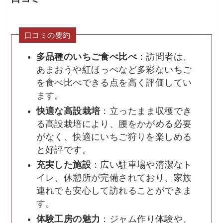
口コミの要約
多品種のいちご食べ比べ
：訪問者は、
あまおうや紅ほっぺなど多彩ないちご
を食べ比べできる点を高く評価してい
ます。
快適な高設栽培
：立ったまま収穫でき
る高設栽培により、腰をかがめる必要
がなく、快適にいちご狩りを楽しめる
と好評です。
充実した施設
：広い駐車場や清潔なト
イレ、休憩所が完備されており、家族
連れでも安心して訪れることができま
す。
体験工房の魅力
：ジャム作り体験や、