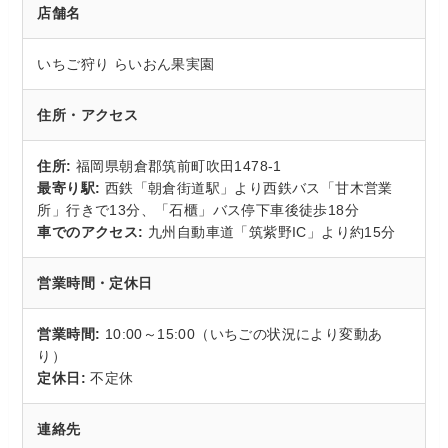
店舗名
いちご狩り らいおん果実園
住所・アクセス
住所:
福岡県朝倉郡筑前町吹田1478-1
最寄り駅:
西鉄「朝倉街道駅」より西鉄バス「甘木営業
所」行きで13分、「石櫃」バス停下車後徒歩18分
車でのアクセス:
九州自動車道「筑紫野IC」より約15分
営業時間・定休日
営業時間:
10:00～15:00（いちごの状況により変動あ
り）
定休日:
不定休
連絡先