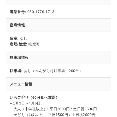
電話番号:
080-1776-1713
座席情報
個室:
なし
喫煙/禁煙:
喫煙可
駐車場情報
駐車場:
あり（べんがら村駐車場・200台）
メニュー情報
いちご狩り（60分食べ放題）
– 1月3日～4月6日:
大人（中学生以上）: 平日2000円 / 土日祝2500円
子ども（4歳以上）: 平日1500円 / 土日祝2000円