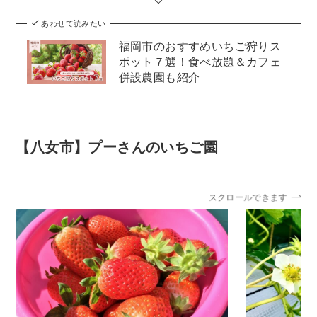
あわせて読みたい
福岡市のおすすめいちご狩りス
ポット７選！食べ放題＆カフェ
併設農園も紹介
【八女市】プーさんのいちご園
スクロールできます