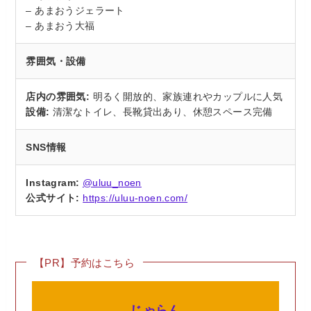
– あまおうジェラート
– あまおう大福
雰囲気・設備
店内の雰囲気:
明るく開放的、家族連れやカップルに人気
設備:
清潔なトイレ、長靴貸出あり、休憩スペース完備
SNS情報
Instagram:
@uluu_noen
公式サイト:
https://uluu-noen.com/
【PR】予約はこちら
じゃらん