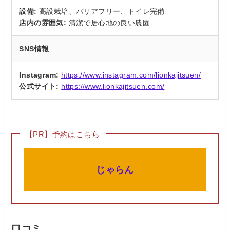
設備:
高設栽培、バリアフリー、トイレ完備
店内の雰囲気:
清潔で居心地の良い農園
SNS情報
Instagram:
https://www.instagram.com/lionkajitsuen/
公式サイト:
https://www.lionkajitsuen.com/
【PR】予約はこちら
じゃらん
口コミ