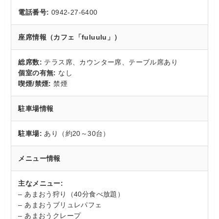
電話番号:
0942-27-6400
座席情報（カフェ「fuluulu」）
総席数:
テラス席、カウンター席、テーブル席あり
個室の有無:
なし
喫煙/禁煙:
禁煙
駐車場情報
駐車場:
あり（約20～30台）
メニュー情報
主なメニュー:
– あまおう狩り（40分食べ放題）
– あまおうブリュレパフェ
– あまおうクレープ