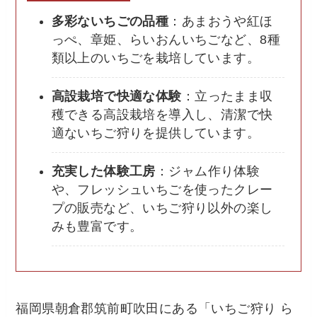
多彩ないちごの品種
：あまおうや紅ほ
っぺ、章姫、らいおんいちごなど、8種
類以上のいちごを栽培しています。
高設栽培で快適な体験
：立ったまま収
穫できる高設栽培を導入し、清潔で快
適ないちご狩りを提供しています。
充実した体験工房
：ジャム作り体験
や、フレッシュいちごを使ったクレー
プの販売など、いちご狩り以外の楽し
みも豊富です。
福岡県朝倉郡筑前町吹田にある「いちご狩り ら