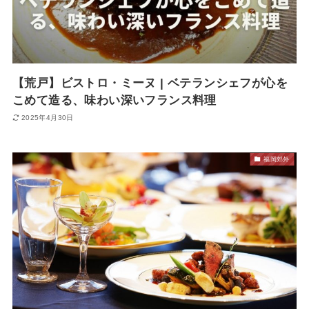
【荒戸】ビストロ・ミーヌ | ベテランシェフが心を
こめて造る、味わい深いフランス料理
2025年4月30日
福岡郊外